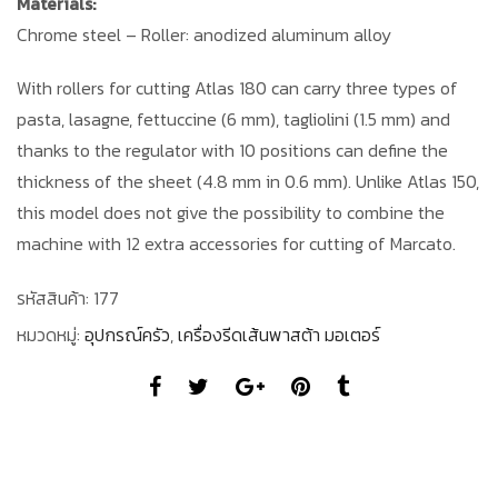
Materials:
Chrome steel – Roller: anodized aluminum alloy
With rollers for cutting Atlas 180 can carry three types of
pasta, lasagne, fettuccine (6 mm), tagliolini (1.5 mm) and
thanks to the regulator with 10 positions can define the
thickness of the sheet (4.8 mm in 0.6 mm). Unlike Atlas 150,
this model does not give the possibility to combine the
machine with 12 extra accessories for cutting of Marcato.
รหัสสินค้า:
177
หมวดหมู่:
อุปกรณ์ครัว
,
เครื่องรีดเส้นพาสต้า มอเตอร์