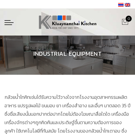
0
INDUSTRIAL EQUIPMENT
กล้วยน้ำไทคิทเช่นได้รับความไว้วางใจจากโรงงานอุตสาหกรรมผลิต
อาหาร แปรรูปผลไม้ ขนมอบ ยา เครื่องสำอาง และอื่นๆ มาตลอด 35 ปี
ซึ่งชื่อเสียงนั้นบอกปากต่อปากโดยไม่ต้องโฆษณาสื่อใดใด เครื่องมือ
เครื่องจักรต่างๆถูกคิดค้นและประดิษฐ์ขึ้นตามความต้องการของ
ลูกค้า ใช้เทคโนโลยีที่ทันสมัย โดยโรงงานของกล้วยน้ำไทเตาอบ ซึ่ง