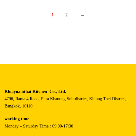
1
2
→
Kluaynamthai Kitchen Co., Ltd.
4796, Rama 4 Road, Phra Khanong Sub-district, Khlong Toei District,
Bangkok, 10110
working time
Monday – Saturday Time : 09:00-17:30