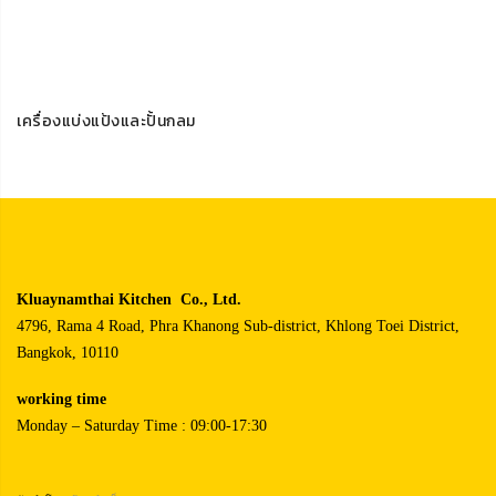
เครื่องแบ่งแป้งและปั้นกลม
Kluaynamthai Kitchen Co., Ltd.
4796, Rama 4 Road, Phra Khanong Sub-district, Khlong Toei District,
Bangkok, 10110
working time
Monday – Saturday Time : 09:00-17:30