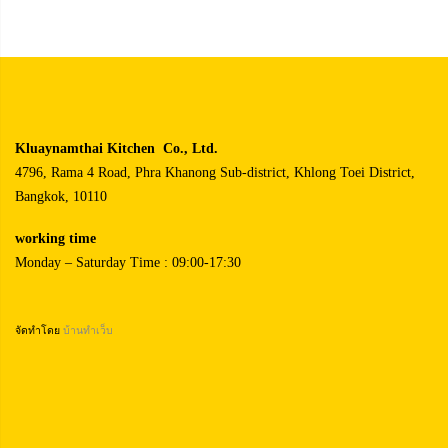
Kluaynamthai Kitchen Co., Ltd.
4796, Rama 4 Road, Phra Khanong Sub-district, Khlong Toei District,
Bangkok, 10110
working time
Monday – Saturday Time : 09:00-17:30
จัดทำโดย
บ้านทำเว็บ