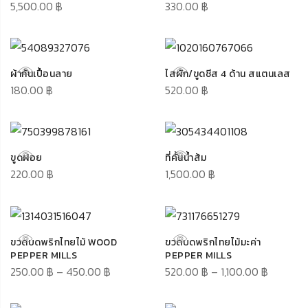
5,500.00
฿
330.00
฿
ผ้ากันเปื้อนลาย
ไสผัก/ขูดชีส 4 ด้าน สแตนเลส
180.00
฿
520.00
฿
ขูดฝอย
ที่คั้นนํ้าส้ม
220.00
฿
1,500.00
฿
ขวดบดพริกไทยไม้ WOOD
ขวดบดพริกไทยไม้มะค่า
PEPPER MILLS
PEPPER MILLS
250.00
฿
–
450.00
฿
520.00
฿
–
1,100.00
฿