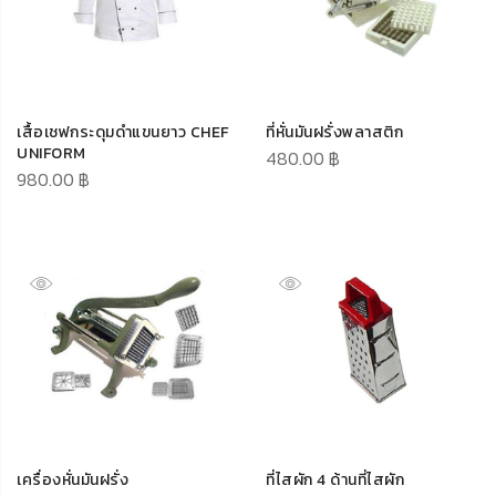
เสื้อเชฟกระดุมดำแขนยาว CHEF
ที่หั่นมันฝรั่งพลาสติก
UNIFORM
480.00
฿
980.00
฿
เครื่องหั่นมันฝรั่ง
ที่ไสผัก 4 ด้านที่ไสผัก