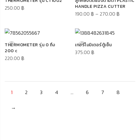
THERMOMETER รุ่น CT1002
ลูกกลิ้งตัดแป้งด้ามดำ PLASTIC
HANDLE PIZZA CUTTER
250.00
฿
190.00
฿
–
270.00
฿
THERMOMETER รุ่น 0 ถึง
เทอร์โมมิเตอร์ตู้เย็น
200 c
375.00
฿
220.00
฿
1
2
3
4
…
6
7
8
→