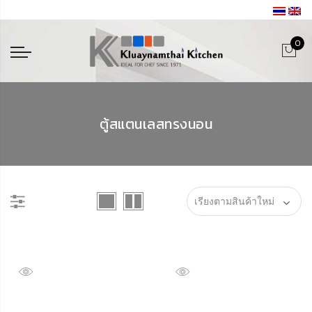
0
ตู้สแตนเลสทรงนอน